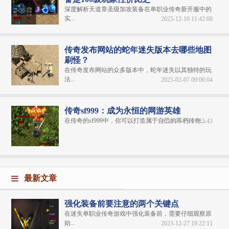
深度解析天道章圣级加攻装备在单职业传奇新开服中的
实...
2025-12-10 11:42:08
传奇发布网站的蛇年迷失版本去哪些地图
刷怪？
在传奇发布网站的众多版本中，蛇年迷失以其独特的玩
法...
2025-02-07 09:06:04
传奇sf999：成为永恒的网游英雄
在传奇的sf999中，你可以打造属于自己的不朽传奇...
2024-04-29 11:15:43
最新文章
强化装备前要注意的两个关键点
在迷失单职业传奇游戏中强化装备前，需要仔细观察原
始...
2023-12-27 19:22:11