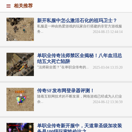
相关推荐
新开私服中怎么激活石化的祖玛卫士？
私服是一种由热爱游戏的玩家自行搭建的非官方游戏服
务...
2024-08-15 12:44:14
单职业传奇法师禁区全揭秘！八年血泪总
结五大死亡陷阱
"法师刷全图？"在单职业传奇的...
2025-03-04 13:35:20
传奇SF发布网登录器评测！
随着互联网技术的不断发展，网络游戏已经成为人们业
余...
2024-06-12 13:36:59
单职业传奇新开服中，天道章圣级加攻装
备是100级玩家性价比之