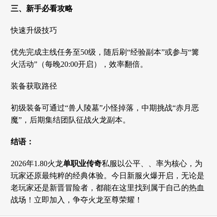
三、新手必看攻略
快速升级技巧
优先完成主线任务至50级，随后刷“经验副本”或参与“篝
火活动”（每晚20:00开启），效率翻倍。
装备获取路径
初级装备可通过“兽人陵墓”小怪掉落，中期挑战“赤月恶
魔”，后期集结团队征战火龙副本。
结语：
2026年1.80火龙
单职业传奇
私服以公平、、率为核心，为
玩家还原最纯粹的经典体验。今日新服火爆开启，无论是
老玩家还是新晋冒险者，都能在这里找到属于自己的热血
战场！立即加入，争夺火龙至尊荣耀！