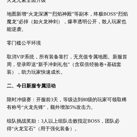
火龙元素全面升级
地图新增“火龙深渊”“烈焰神殿”等副本，终极BOSS“烈焰
魔龙”必掉（如火龙神剑），爆率透明公开，散人玩家也
能逆袭。
零门槛公平环境
取消VIP系统，所有装备靠打，无充值专属地图。新服首
周，登录即送“新手冲刺礼包”（含双倍经验卷+基础套
装），助力玩家快速成长。
二、今日新服专属活动
限时冲级赛：开服前3天，等级达到80级的玩家可领取稀
有称号“火龙先锋”，额外增加5%攻击力。
组队挑战奖励：3人以上组队击败指定BOSS，团队必
得“火龙宝石”（用于强化装备）。