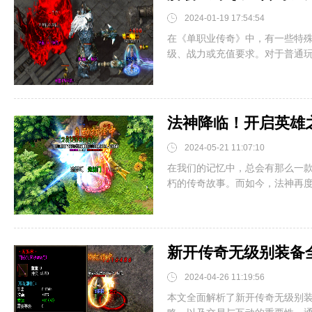
2024-01-19 17:54:54
在《单职业传奇》中，有一些特
级、战力或充值要求。对于普通玩家
法神降临！开启英雄
2024-05-21 11:07:10
在我们的记忆中，总会有那么一
朽的传奇故事。而如今，法神再度降
新开传奇无级别装备
2024-04-26 11:19:56
本文全面解析了新开传奇无级别