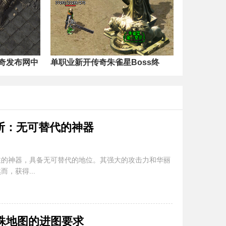
奇发布网中
单职业新开传奇朱雀星Boss终
天斩：无可替代的神器
关注的神器，具备无可替代的地位。其强大的攻击力和华丽
，获得...
殊地图的进图要求