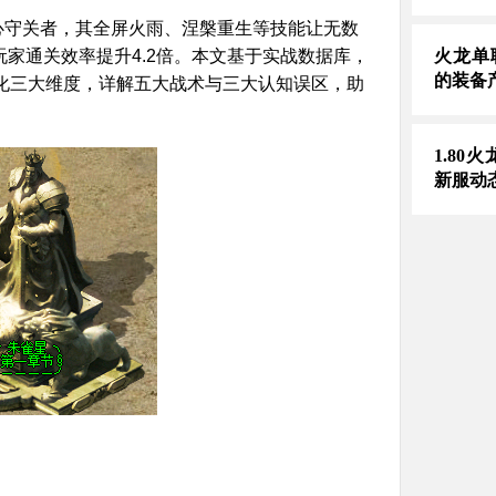
核心守关者，其全屏火雨、涅槃重生等技能让无数
家通关效率提升4.2倍。本文基于实战数据库，
火龙单
的装备
特化三大维度，详解五大战术与三大认知误区，助
1.80
新服动