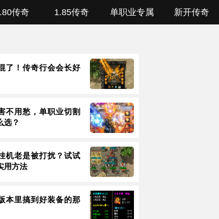
1.80传奇
1.85传奇
单职业专属
新开传奇
混了！传奇行会会长好
害不用愁，单职业切割
么选？
挂机老是被打扰？试试
实用方法
版本里搞到好装备的那