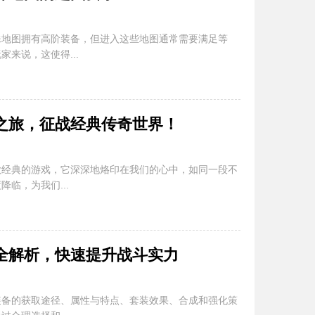
殊地图拥有高阶装备，但进入这些地图通常需要满足等
来说，这使得...
之旅，征战经典传奇世界！
款经典的游戏，它深深地烙印在我们的心中，如同一段不
临，为我们...
全解析，快速提升战斗实力
装备的获取途径、属性与特点、套装效果、合成和强化策