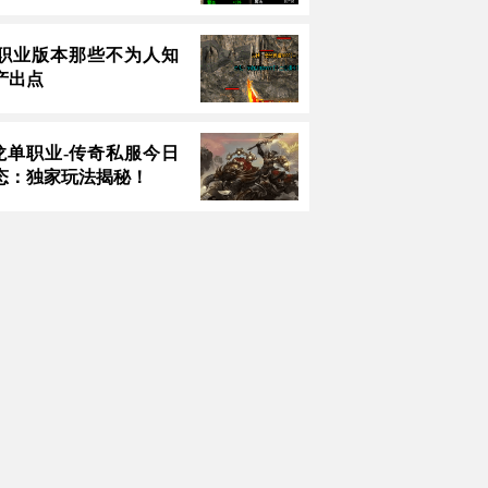
职业版本那些不为人知
产出点
火龙单职业-传奇私服今日
态：独家玩法揭秘！