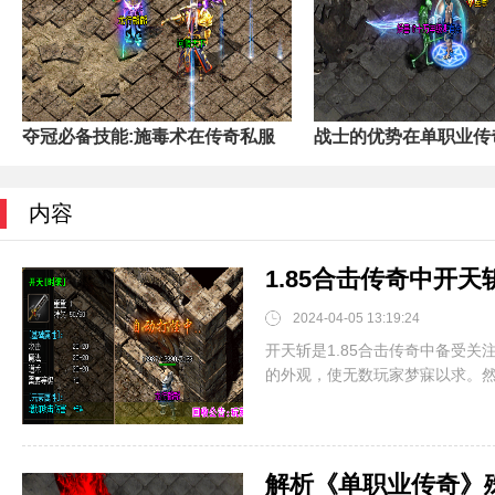
夺冠必备技能:施毒术在传奇私服
战士的优势在单职业传
内容
1.85合击传奇中开
2024-04-05 13:19:24
开天斩是1.85合击传奇中备受
的外观，使无数玩家梦寐以求。然而
解析《单职业传奇》