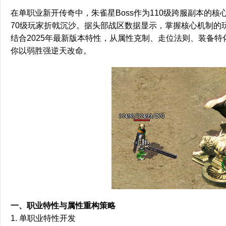
在单职业新开传奇中，朱雀星Boss作为110级跨服副本的
70级玩家折戟沉沙。据头部战区数据显示，掌握核心机制的玩
结合2025年最新版本特性，从属性克制、走位法则、装备
你以弱胜强逆天改命。
一、职业特性与属性重构策略
1. 单职业特性开发