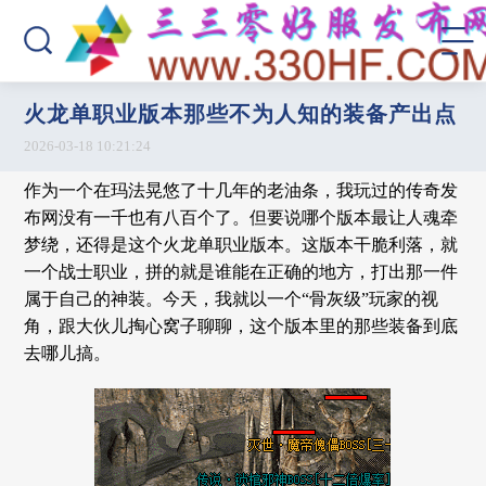
火龙单职业版本那些不为人知的装备产出点
2026-03-18 10:21:24
作为一个在玛法晃悠了十几年的老油条，我玩过的传奇发
布网没有一千也有八百个了。但要说哪个版本最让人魂牵
梦绕，还得是这个火龙单职业版本。这版本干脆利落，就
一个战士职业，拼的就是谁能在正确的地方，打出那一件
属于自己的神装。今天，我就以一个“骨灰级”玩家的视
角，跟大伙儿掏心窝子聊聊，这个版本里的那些装备到底
去哪儿搞。