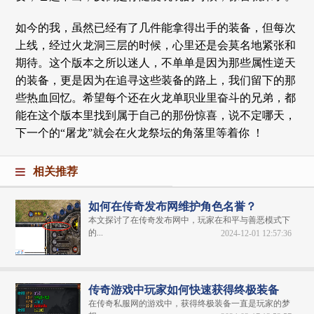
如今的我，虽然已经有了几件能拿得出手的装备，但每次
上线，经过火龙洞三层的时候，心里还是会莫名地紧张和
期待。这个版本之所以迷人，不单单是因为那些属性逆天
的装备，更是因为在追寻这些装备的路上，我们留下的那
些热血回忆。希望每个还在火龙单职业里奋斗的兄弟，都
能在这个版本里找到属于自己的那份惊喜，说不定哪天，
下一个的“屠龙”就会在火龙祭坛的角落里等着你 ！
相关推荐
如何在传奇发布网维护角色名誉？
本文探讨了在传奇发布网中，玩家在和平与善恶模式下
的...
2024-12-01 12:57:36
传奇游戏中玩家如何快速获得终极装备
在传奇私服网的游戏中，获得终极装备一直是玩家的梦