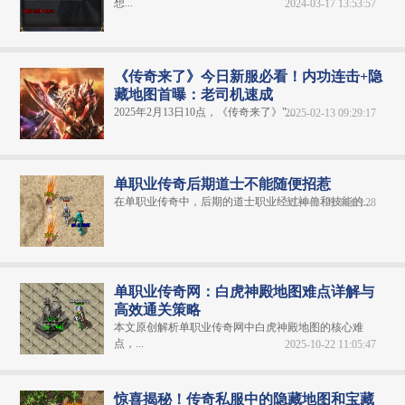
想...
2024-03-17 13:53:57
《传奇来了》今日新服必看！内功连击+隐
藏地图首曝：老司机速成
2025年2月13日10点，《传奇来了》"...
2025-02-13 09:29:17
单职业传奇后期道士不能随便招惹
在单职业传奇中，后期的道士职业经过神兽和技能的...
2024-01-29 16:03:28
单职业传奇网：白虎神殿地图难点详解与
高效通关策略
本文原创解析单职业传奇网中白虎神殿地图的核心难
点，...
2025-10-22 11:05:47
惊喜揭秘！传奇私服中的隐藏地图和宝藏