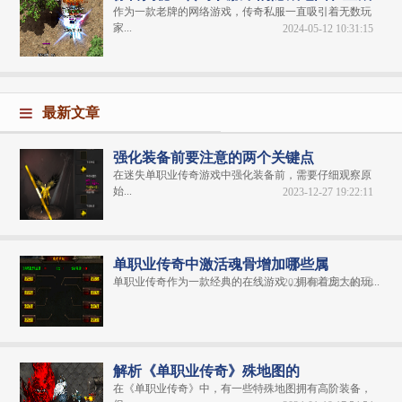
作为一款老牌的网络游戏，传奇私服一直吸引着无数玩
家...
2024-05-12 10:31:15
最新文章
强化装备前要注意的两个关键点
在迷失单职业传奇游戏中强化装备前，需要仔细观察原
始...
2023-12-27 19:22:11
单职业传奇中激活魂骨增加哪些属
单职业传奇​作为一款经典的在线游戏，拥有着庞大的玩...
2024-08-22 12:40:48
解析《单职业传奇》殊地图的
在《单职业传奇》中，有一些特殊地图拥有高阶装备，