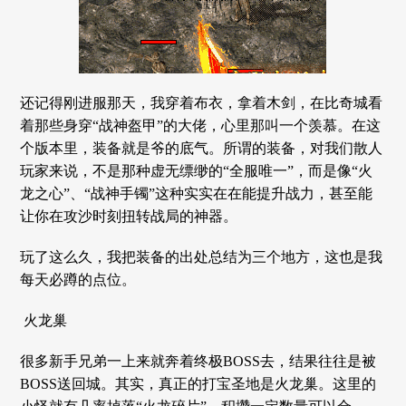
还记得刚进服那天，我穿着布衣，拿着木剑，在比奇城看
着那些身穿“战神盔甲”的大佬，心里那叫一个羡慕。在这
个版本里，装备就是爷的底气。所谓的装备，对我们散人
玩家来说，不是那种虚无缥缈的“全服唯一”，而是像“火
龙之心”、“战神手镯”这种实实在在能提升战力，甚至能
让你在攻沙时刻扭转战局的神器。
玩了这么久，我把装备的出处总结为三个地方，这也是我
每天必蹲的点位。
火龙巢
很多新手兄弟一上来就奔着终极BOSS去，结果往往是被
BOSS送回城。其实，真正的打宝圣地是火龙巢。这里的