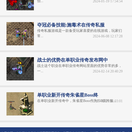
但...
2024-01-19 17:54:54
夺冠必备技能:施毒术在传奇私服
传奇私服游戏是一款备受玩家喜爱的在线游戏，玩家们
常...
2024-06-08 12:17:28
战士的优势在单职业传奇发布网中
战士这个职业在单职业传奇网站里面的优势非常的多，
一...
2024-02-14 20:40:29
单职业新开传奇朱雀星Boss终
在单职业新开传奇中，朱雀星Boss作为110级跨服...
2025-02-27 11:03:01