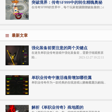
突破境界：传奇SF999中的转生精魄奥秘
在传奇SF999的世界中，每个玩家都渴望突破自身的...
2024-05-30 12:37:54
最新文章
强化装备前要注意的两个关键点
在迷失单职业传奇游戏中强化装备前，需要仔细观察原
始...
2023-12-27 19:22:11
单职业传奇中激活魂骨增加哪些属
单职业传奇​作为一款经典的在线游戏，拥有着庞大的玩...
2024-08-22 12:40:48
解析《单职业传奇》殊地图的