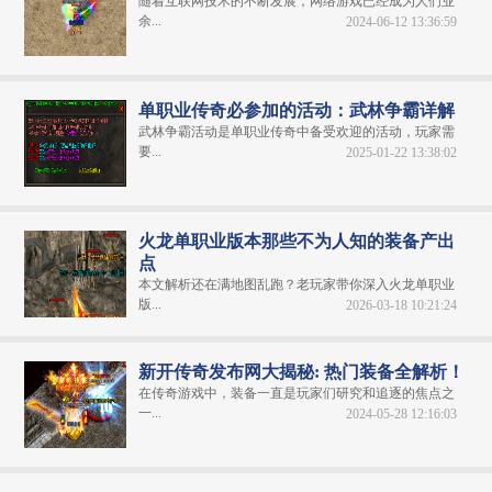
随着互联网技术的不断发展，网络游戏已经成为人们业
余...
2024-06-12 13:36:59
单职业传奇必参加的活动：武林争霸详解
武林争霸活动是单职业传奇中备受欢迎的活动，玩家需
要...
2025-01-22 13:38:02
火龙单职业版本那些不为人知的装备产出
点
本文解析还在满地图乱跑？老玩家带你深入火龙单职业
版...
2026-03-18 10:21:24
新开传奇发布网大揭秘: 热门装备全解析！
在传奇游戏中，装备一直是玩家们研究和追逐的焦点之
一...
2024-05-28 12:16:03