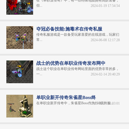
在《单职业传奇》中，有一些特殊地图拥有高阶装备，
但...
2024-01-19 17:54:54
夺冠必备技能:施毒术在传奇私服
传奇私服游戏是一款备受玩家喜爱的在线游戏，玩家们
常...
2024-06-08 12:17:28
战士的优势在单职业传奇发布网中
战士这个职业在单职业传奇网站里面的优势非常的多，
一...
2024-02-14 20:40:29
单职业新开传奇朱雀星Boss终
在单职业新开传奇中，朱雀星Boss作为110级跨服...
2025-02-27 11:03:01