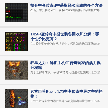
揭开中变传奇sf中获取经验宝箱的多个方法
在新开中变传奇sf中，获取经验宝箱是提升等级的关键...
2025-01-06 11:52:27
1.85中变传奇中盛世装备回收和分解：哪
个性价比更高？
在1.85中变传奇​的游戏世界中，盛世装备备受玩家...
2024-08-12 12:40:36
狂暴之力：解锁手机SF传奇玩家的战力飙
升秘籍！
对于爱好者来说，手机SF传奇无疑是一款受欢...
2024-07-06 12:05:27
远古巨兽Boss：1.75中变传奇中最厉害的怪
物！
1.75中变传奇中的远古巨兽Boss是游戏中最厉害...
2024-01-13 18:05:02