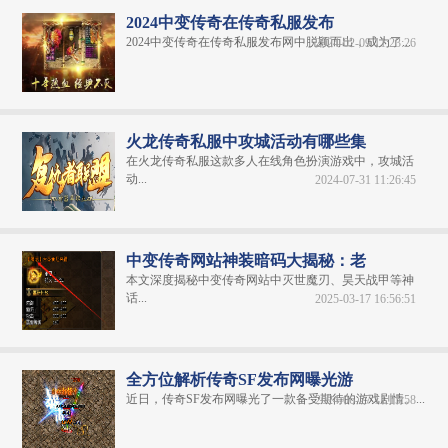
2024中变传奇在传奇私服发布
2024中变传奇在传奇私服发布网中脱颖而出，成为了...
2024-02-09 11:23:26
火龙传奇私服中攻城活动有哪些集
在火龙传奇私服这款多人在线角色扮演游戏中，攻城活
动...
2024-07-31 11:26:45
中变传奇网站神装暗码大揭秘：老
本文深度揭秘中变传奇网站中灭世魔刃、昊天战甲等神
话...
2025-03-17 16:56:51
全方位解析传奇SF发布网曝光游
近日，传奇SF发布网曝光了一款备受期待的游戏剧情。...
2024-06-27 11:15:58