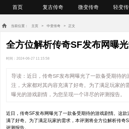
首页
复古传奇
微变传奇
轻变传
当前位置：
主页
>
中变传奇
> 正文
全方位解析传奇SF发布网曝
时间：2024-06-27 11:15:58
导读：近日，传奇SF发布网曝光了一款备受期待的
注，大家都对其内容充满了好奇。为了满足玩家的需
曝光的游戏剧情，为您呈现一个详尽的评测报告。
近日，传奇SF发布网曝光了一款备受期待的游戏剧情。这款
满了好奇。为了满足玩家的需求，本评测将全方位解析传奇S
评测报告。