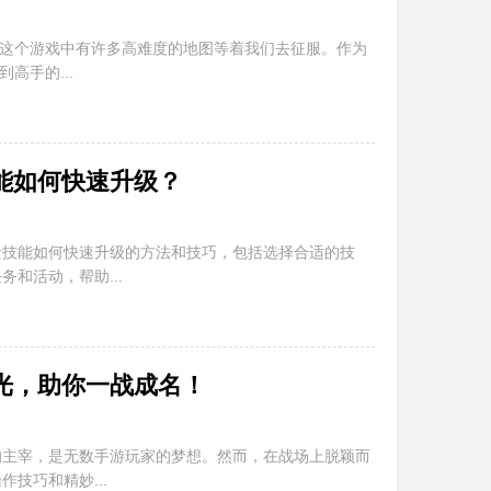
，这个游戏中有许多高难度的地图等着我们去征服。作为
高手的...
能如何快速升级？
士技能如何快速升级的方法和技巧，包括选择合适的技
和活动，帮助...
光，助你一战成名！
的主宰，是无数手游玩家的梦想。然而，在战场上脱颖而
技巧和精妙...