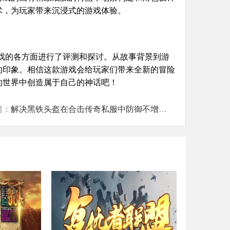
术，为玩家带来沉浸式的游戏体验。
戏的各方面进行了评测和探讨。从故事背景到游
的印象。相信这款游戏会给玩家们带来全新的冒险
的世界中创造属于自己的神话吧！
篇：
解决黑铁头盔在合击传奇私服中防御不增加的难题