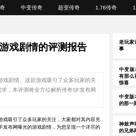
奇
中变传奇
超变传奇
1.76传奇
老玩家
光游戏剧情的评测报告
事
中变版
有那么
游戏剧情。这款游戏吸引了众多玩家的关
惊喜
求，本评测将全方位解析传奇SF发布网
中变版
的那一
游戏吸引了众多玩家的关注，大家都对其内容充
神鼓声
F发布网曝光的游戏剧情，为您呈现一个详尽的
的兄弟