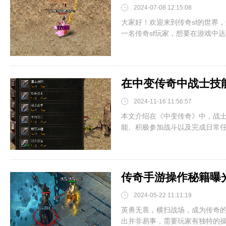
2024-07-08 12:15:08
大家好！欢迎来到传奇sf的世界
一名传奇sf玩家，想要在游戏中达到
在中变传奇中战士技
2024-11-16 11:56:57
本文介绍在《中变传奇》中，战
能、积极参加战斗以及完成日常任务
传奇手游操作秘籍曝
2024-05-22 11:11:19
英勇无畏，横扫战场，成为传奇
出并非易事，需要玩家有独特的操作