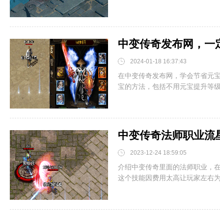
中变传奇发布网，一
2024-01-18 16:37:43
在中变传奇发布网，学会节省元
宝的方法，包括不用元宝提升等级、
中变传奇法师职业流
2023-12-24 18:59:05
介绍中变传奇里面的法师职业，
这个技能因费用太高让玩家左右为难