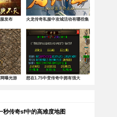
私服发布
火龙传奇私服中攻城活动有哪些集
布网曝光游
想在1.75中变传奇中拥有强大
一秒传奇sf中的高难度地图