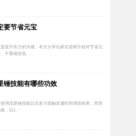
定要节省元宝
宝是提升实力的关键。本文分享玩家在游戏中如何节省元
不要锻造低...
星锤技能有哪些功效
在使用流星锤技能以后多方面触发属性和增加效果，然而
，以1...