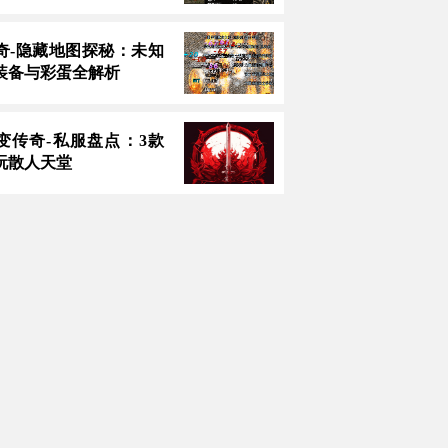
奇-隐藏地图探秘：未知
装备与彩蛋全解析
中变传奇-私服盘点：3款
玩散人天堂