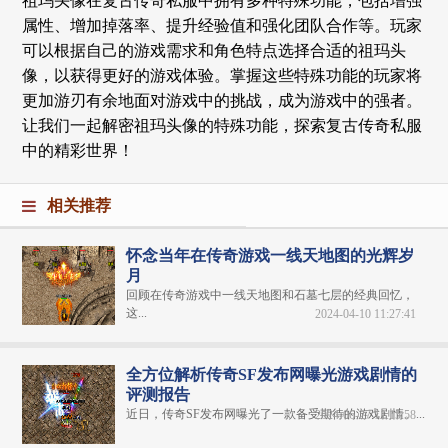
祖玛头像在复古传奇私服中拥有多种特殊功能，包括增强
属性、增加掉落率、提升经验值和强化团队合作等。玩家
可以根据自己的游戏需求和角色特点选择合适的祖玛头
像，以获得更好的游戏体验。掌握这些特殊功能的玩家将
更加游刃有余地面对游戏中的挑战，成为游戏中的强者。
让我们一起解密祖玛头像的特殊功能，探索复古传奇私服
中的精彩世界！
相关推荐
怀念当年在传奇游戏一线天地图的光辉岁
月
回顾在传奇游戏中一线天地图和石墓七层的经典回忆，
这...
2024-04-10 11:27:41
全方位解析传奇SF发布网曝光游戏剧情的
评测报告
近日，传奇SF发布网曝光了一款备受期待的游戏剧情。...
2024-06-27 11:15:58