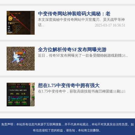
中变传奇网站神装暗码大揭秘：老
本文深度揭秘中变传奇网站中灭世魔刃、昊天战甲等神
话...
2025-03-17 16:56:51
全方位解析传奇SF发布网曝光游
近日，传奇SF发布网曝光了一款备受期待的游戏剧情。...
2024-06-27 11:15:58
想在1.75中变传奇中拥有强大
在1.75中变传奇中，获取高级技能书有三种渠道：刷...
2023-12-29 18:02:03
免责声明：本站所有信息均来源于互联网搜集，并不代表本站观点，本站不对其真实合法性负责。如
有信息侵犯了您的权益，请告知，本站将立刻删除。