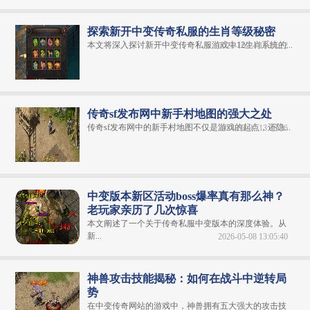
探索新开中变传奇私服的生肖等级秘密
本文将深入探讨新开中变传奇私服游戏中12生肖系统的...
2024-10-24 11:24:22
传奇sf发布网中新手村地图的强大之处
传奇sf发布网中的新手村地图不仅是游戏的起点，还隐...
2024-03-07 13:16:36
中变版本新区活动boss爆率真有那么神？
老玩家亲历了几次惊喜
本文阐述了一个关于传奇私服中变版本的深度体验。从
新...
2026-05-08 13:05:40
神兽攻击技能揭秘：如何在战斗中逆转局
势
在中变传奇网站的游戏中，神兽拥有五大强大的攻击技