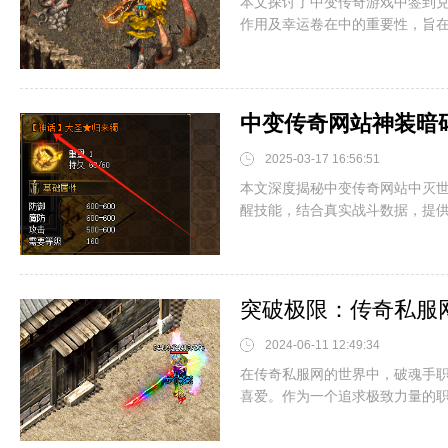
本文探讨了中变传奇游戏中签到
作用及幸运卷在中的重要性，旨在帮
2025-03-17 16:56:51
本文深度揭秘中变传奇网站中灭
醒技能，结合真实战斗数据，提供装
突破极限：传奇私服
2024-06-11 12:49:34
在传奇私服网的世界中，破魂手
喜爱。作为一个追求极致力量的职业