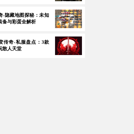
奇-隐藏地图探秘：未知
装备与彩蛋全解析
中变传奇-私服盘点：3款
玩散人天堂