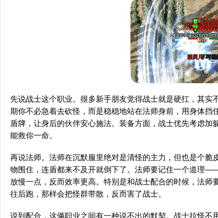
先说战士这个职业。很多新手朋友觉得战士就是硬扛，其实
期你不必急着去砍怪，而是稳稳地站在法师身前，用身体挡
盾牌，让身后的伙伴安心施法。装备方面，战士优先考虑加
能救你一命。
再说法师。法师在沉默服里绝对是清怪的主力，但也是个脆
物围住，连盾都来不及开就倒下了。法师要记住一个道理—
放慢一点，反而效率更高。特别是和战士配合的时候，法师
往后跑，那样会把怪群带散，反而害了战士。
说到配合，这俩职业之间有一种说不出的默契。战士拉怪不