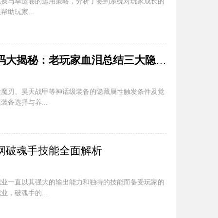
兑换与幸运卷的运用策略，分析了签到系统对玩家成长的
助玩家...
中变传奇网站神装暗码大揭秘：老玩家血泪总结三大隐藏机制
世魔刃、昊天战甲等神话级装备的隐藏属性触发条件及觉
备选择与养...
网破魂手技能全面解析
职业一直以其强大的输出能力和独特的技能而备受玩家的
，破魂手的...