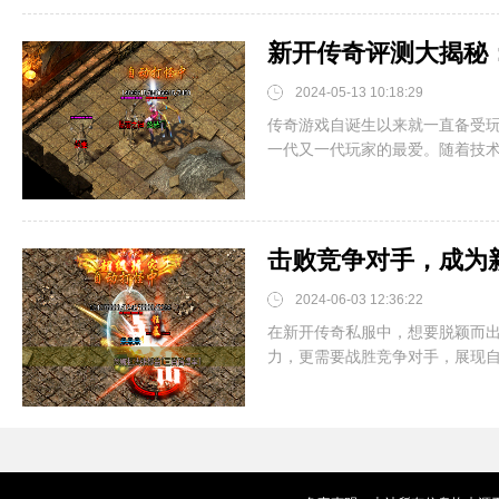
新开传奇评测大揭秘
2024-05-13 10:18:29
传奇游戏自诞生以来就一直备受
一代又一代玩家的最爱。随着技术的
击败竞争对手，成为
2024-06-03 12:36:22
在新开传奇私服中，想要脱颖而
力，更需要战胜竞争对手，展现自己