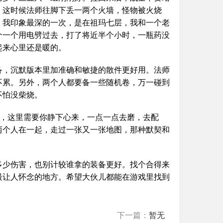
。这时候法师往脚下丢一两个火墙，怪物被火烧
。我印象最深的一次，是在祖玛七层，我和一个老
个一个用电劈过去，打了将近半个小时，一瓶药没
起来心里还是暖的。
备，沉默版本里加准确和敏捷的散件更好用。法师
不累。另外，两个人都要备一些随机卷，万一碰到
不怕没柴烧。
本，这里需要你静下心来，一点一点去磨，去配
两个人在一起，走过一张又一张地图，那种默契和
多少伤害，也别计较谁拿的装备更好。找个合得来
最让人怀念的地方。希望大伙儿都能在游戏里找到
下一篇：
暂无