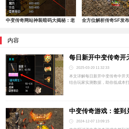
中变传奇网站神装暗码大揭秘：老
全方位解析传奇SF发
内容
2025-03-20 11:32:33
本文详解每日新开中变传奇中开天
结合玩家实测数据，助你低成本
中变传奇游戏：签到
2024-12-07 13:09:15