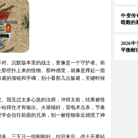
中变传
暗殿的
2026
平衡耐
不对。沉默版本里的战士，更像是一个守护者。前
住那些扑上来的怪物。那种感觉，就像是撑起一面
躲避的项链和手镯，别小看那几点躲避，关键时候
皮。我见过太多心急的法师，冲得太前，结果被怪
—站得住才有输出。火墙铺好，雷电术点杀，节奏
要学会信任前面的兄弟，别一被怪物靠近就慌了神
用多，三五只一组刚刚好。拉回来后，战士不要站