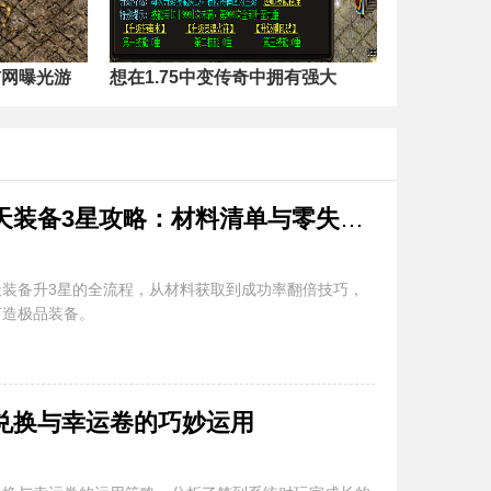
布网曝光游
想在1.75中变传奇中拥有强大
每日新开中变传奇开天装备3星攻略：材料清单与零失误技巧
装备升3星的全流程，从材料获取到成功率翻倍技巧，
打造极品装备。
兑换与幸运卷的巧妙运用