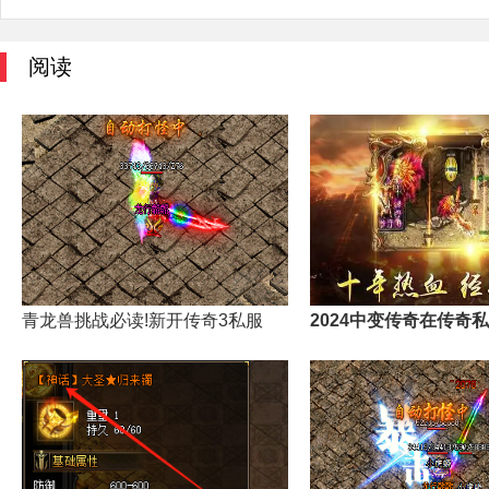
阅读
青龙兽挑战必读!新开传奇3私服
2024中变传奇在传奇