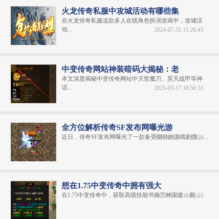
火龙传奇私服中攻城活动有哪些集
在火龙传奇私服这款多人在线角色扮演游戏中，攻城活
动...
2024-07-31 11:26:45
中变传奇网站神装暗码大揭秘：老
本文深度揭秘中变传奇网站中灭世魔刃、昊天战甲等神
话...
2025-03-17 16:56:51
全方位解析传奇SF发布网曝光游
近日，传奇SF发布网曝光了一款备受期待的游戏剧情。...
2024-06-27 11:15:58
想在1.75中变传奇中拥有强大
在1.75中变传奇中，获取高级技能书有三种渠道：刷...
2023-12-29 18:02:03