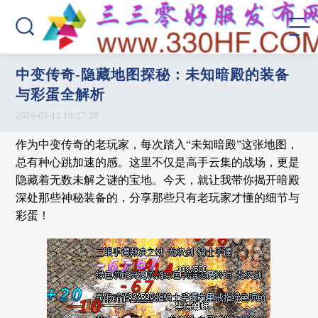
中变传奇-隐藏地图探秘：未知暗殿的装备
与彩蛋全解析
2026-03-12 10:27:28
作为中变传奇的老玩家，每次踏入“未知暗殿”这张地图，
总有种心跳加速的感。这里不仅是高手云集的战场，更是
隐藏着无数未解之谜的宝地。今天，就让我带你揭开暗殿
深处那些神秘装备的，分享那些只有老玩家才懂的细节与
彩蛋！