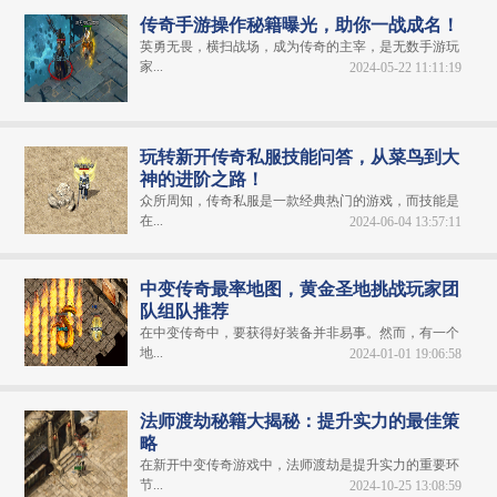
传奇手游操作秘籍曝光，助你一战成名！
英勇无畏，横扫战场，成为传奇的主宰，是无数手游玩
家...
2024-05-22 11:11:19
玩转新开传奇私服技能问答，从菜鸟到大
神的进阶之路！
众所周知，传奇私服是一款经典热门的游戏，而技能是
在...
2024-06-04 13:57:11
中变传奇最率地图，黄金圣地挑战玩家团
队组队推荐
在中变传奇中，要获得好装备并非易事。然而，有一个
地...
2024-01-01 19:06:58
法师渡劫秘籍大揭秘：提升实力的最佳策
略
在新开中变传奇游戏中，法师渡劫是提升实力的重要环
节...
2024-10-25 13:08:59