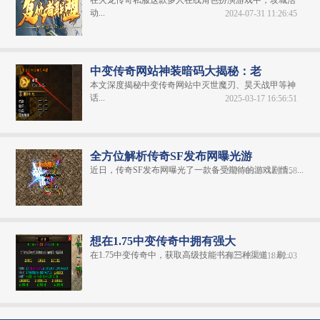
在火龙传奇私服这款多人在线角色扮演游戏中，攻城活
动...
2024-07-31 11:26:45
中变传奇网站神装暗码大揭秘：老
本文深度揭秘中变传奇网站中灭世魔刃、昊天战甲等神
话...
2025-03-17 16:56:51
全方位解析传奇SF发布网曝光游
近日，传奇SF发布网曝光了一款备受期待的游戏剧情。...
2024-06-27 11:15:58
想在1.75中变传奇中拥有强大
在1.75中变传奇中，获取高级技能书有三种渠道：刷...
2023-12-29 18:02:03