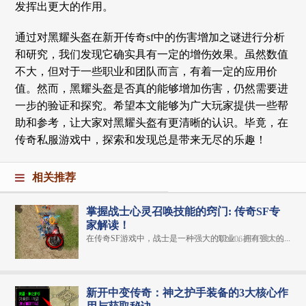
发挥出更大的作用。
通过对黑耀头盔在新开传奇sf中的伤害增加之谜进行分析
和研究，我们发现它确实具有一定的增伤效果。虽然数值
不大，但对于一些职业和团队而言，有着一定的应用价
值。然而，黑耀头盔是否真的能够增加伤害，仍然需要进
一步的验证和探究。希望本文能够为广大玩家提供一些帮
助和参考，让大家对黑耀头盔有更清晰的认识。毕竟，在
传奇私服游戏中，探索和发现总是带来无尽的乐趣！
相关推荐
掌握战士心灵召唤技能的窍门: 传奇SF专
家解读！
在传奇SF游戏中，战士是一种强大的职业，拥有强大的...
2024-06-05 13:11:02
新开中变传奇：神之护手装备的3大核心作