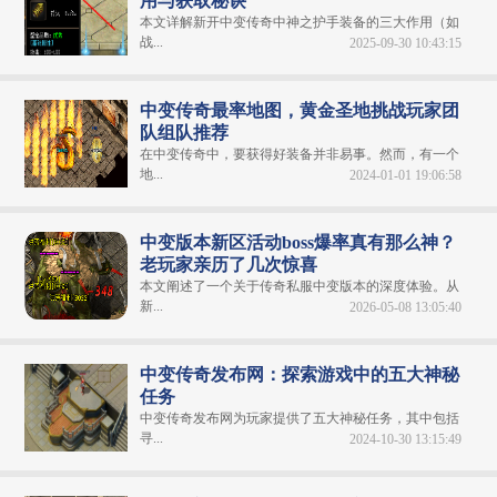
用与获取秘诀
本文详解新开中变传奇中神之护手装备的三大作用（如
战...
2025-09-30 10:43:15
中变传奇最率地图，黄金圣地挑战玩家团
队组队推荐
在中变传奇中，要获得好装备并非易事。然而，有一个
地...
2024-01-01 19:06:58
中变版本新区活动boss爆率真有那么神？
老玩家亲历了几次惊喜
本文阐述了一个关于传奇私服中变版本的深度体验。从
新...
2026-05-08 13:05:40
中变传奇发布网：探索游戏中的五大神秘
任务
中变传奇发布网为玩家提供了五大神秘任务，其中包括
寻...
2024-10-30 13:15:49