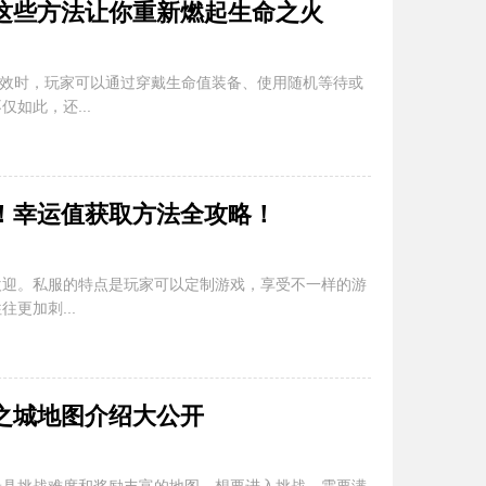
这些方法让你重新燃起生命之火
失效时，玩家可以通过穿戴生命值装备、使用随机等待或
如此，还...
！幸运值获取方法全攻略！
欢迎。私服的特点是玩家可以定制游戏，享受不一样的游
更加刺...
之城地图介绍大公开