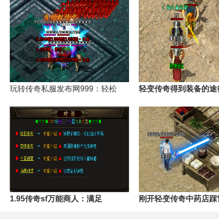
玩转传奇私服发布网999：轻松
轻变传奇得到装备的途
1.95传奇sf万能商人：满足
刚开轻变传奇中药店踩