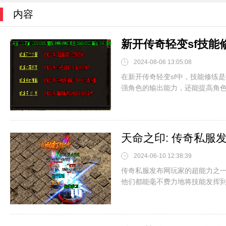
内容
新开传奇轻变sf技能
2024-08-06 13:05:08
在新开传奇轻变sf​中，技能修
强角色的输出能力，还能提高角色的
天命之印: 传奇私服
2024-06-10 12:38:39
传奇私服发布网玩家的超能力之
他们都能毫不费力地将技能发挥到极