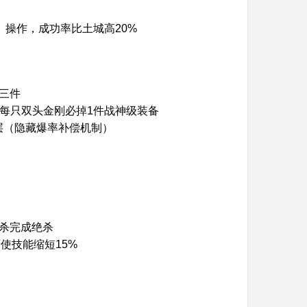
3）操作，成功率比土城高20%
三件
里每只双头金刚必掉1件战神级装备
层（隐藏爆率补偿机制）
一杀完成绝杀
可使技能缩短15%