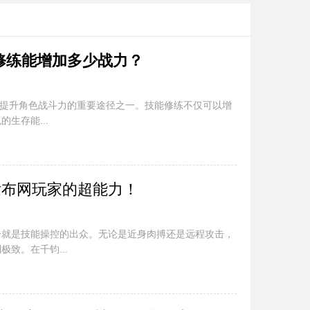
修练能增加多少战力？
练是提升角色战斗力的重要途径之一。技能修练不仅可以增
生存能...
发布网玩家的超能力！
一就是技能操控的出众。无论是近身肉搏还是远程攻击，
致。在千钧...