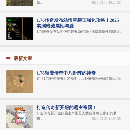
级...
2026-03-14 10:25:53
1.76传奇发布站悟空碧玉强化攻略！2025
实测暗藏属性与避
1.76传奇发布站中悟空碧玉如何强化？暗藏属性有哪...
2025-03-15 11:27:03
最新文章
1.76轻变传奇中八卦阵的神奇
在《1.76轻变传奇​》游戏中，八卦阵作为一种特殊...
2024-09-03 12:24:38
打造传奇新开服的霸主帝国！
打造传奇新开服的霸主帝国是无数新开服玩家们的梦
想，...
2024-05-21 11:00:59