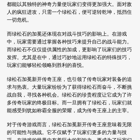
都能以其独特的神奇力量使玩家们变得更加强大。面对敌
人的疯狂进攻，只需一个绿松石，便可逆转乾坤，抵挡住
一切危机。
而绿松石的加冕还体现在对战斗技巧的影响上。在游戏
中，玩家需要通过掌握各种技巧来提升自己的战斗能力。
而绿松石不仅仅提供属性的加成，更影响了玩家们的技巧
发挥。尤其是在中，通过巧妙地运用绿松石的特殊技巧，
玩家们能够轻松领略到胜利的喜悦。
绿松石加冕新开传奇王座，也引领了传奇玩家对装备的追
求与热衷。大量玩家纷纷为了获得绿松石而奋斗，不断挑
战自我，寻找各种机会。绿松石的珍贵程度让它成为了许
多传奇玩家的终极目标。而一旦拥有了绿松石，玩家们就
能感受到犹如称霸全服的荣耀，成为传奇王座上的主宰。
对于传奇游戏而言，绿松石加冕新开传奇王座意味着无限
的可能性与挑战。它不仅赋予了玩家们更多的力量与技