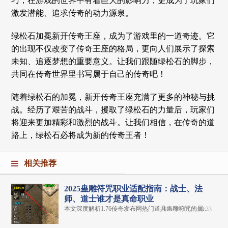
巧，在游戏的世界中有着巨大的影响力，更成为了玩家们
激发潜能、追求传奇的动力源泉。
绿松石加冕新开传奇王座，成为了游戏里的一道奇迹。它
的出现不仅改变了传奇王座的格局，更向人们展示了探索
未知、追逐梦想的重要意义。让我们跟随绿松石的脚步，
共同在传奇世界里书写属于自己的传奇吧！
随着绿松石的加冕，新开传奇王座充满了更多的神秘与挑
战。经历了艰苦的战斗，攫取了绿松石的力量后，玩家们
将迎来更加精彩和激烈的战斗。让我们相信，在传奇的道
路上，绿松石必将成为新的传奇王者！
相关推荐
2025蛊雕符咒职业适配指南：战士、法
师、道士谁才是真命职业
本文深度解析1.76传奇发布网热门道具蛊雕符咒的属...
2025-05-16 11:00:33