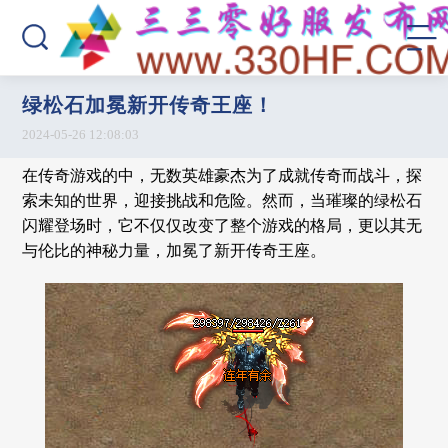
绿松石加冕新开传奇王座！
2024-05-26 12:08:03
在传奇游戏的中，无数英雄豪杰为了成就传奇而战斗，探
索未知的世界，迎接挑战和危险。然而，当璀璨的绿松石
闪耀登场时，它不仅仅改变了整个游戏的格局，更以其无
与伦比的神秘力量，加冕了新开传奇王座。