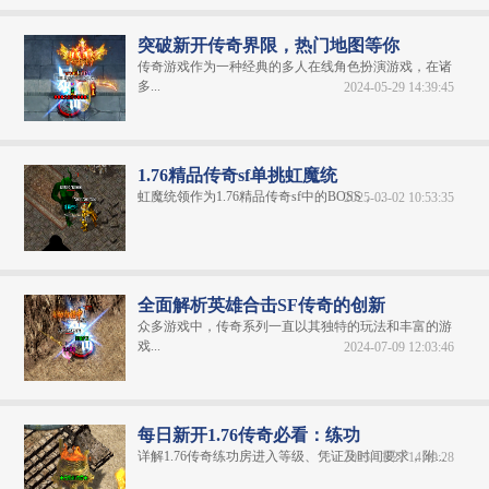
突破新开传奇界限，热门地图等你
传奇游戏作为一种经典的多人在线角色扮演游戏，在诸
多...
2024-05-29 14:39:45
1.76精品传奇sf单挑虹魔统
虹魔统领作为1.76精品传奇sf中的BOSS，...
2025-03-02 10:53:35
全面解析英雄合击SF传奇的创新
众多游戏中，传奇系列一直以其独特的玩法和丰富的游
戏...
2024-07-09 12:03:46
每日新开1.76传奇必看：练功
详解1.76传奇练功房进入等级、凭证及时间要求，附...
2025-11-27 14:49:28